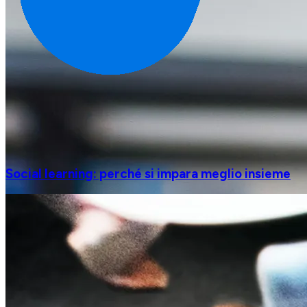
Social learning: perché si impara meglio insieme