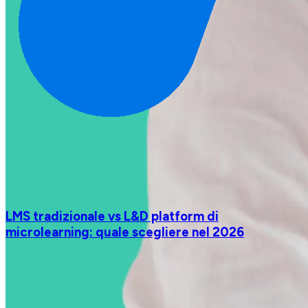
LMS tradizionale vs L&D platform di
microlearning: quale scegliere nel 2026