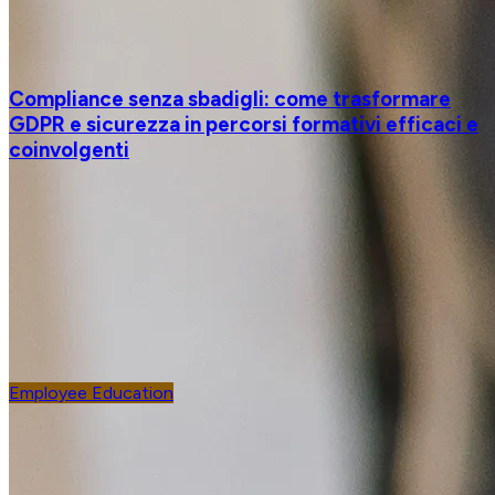
Compliance senza sbadigli: come trasformare
GDPR e sicurezza in percorsi formativi efficaci e
coinvolgenti
Employee Education