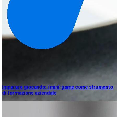
Imparare giocando: i mini-game come strumento
di formazione aziendale