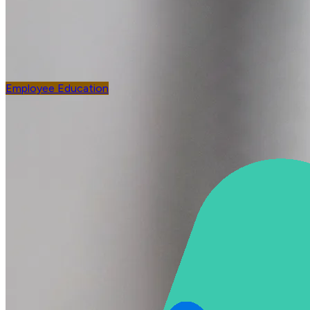
Employee Education