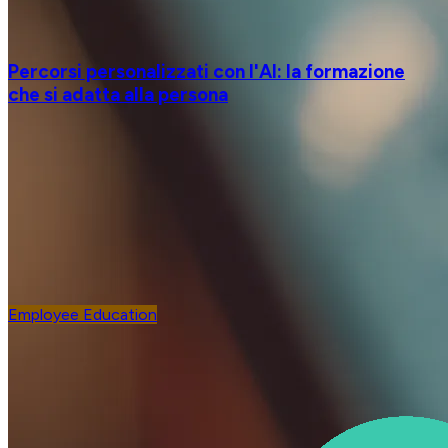
Percorsi personalizzati con l'AI: la formazione
che si adatta alla persona
Employee Education