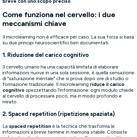
breve con uno scopo preciso
.
Come funziona nel cervello: i due
meccanismi chiave
Il microlearning non è efficace per caso. La sua forza si basa
su due principi neuroscientifici ben documentati.
1. Riduzione del carico cognitivo
Il cervello umano ha una capacità limitata di elaborare
informazioni nuove in una sola sessione, è quella sensazione
di "saturazione mentale" che si prova dopo ore di studio o
formazione tradizionale. Il microlearning
riduce il carico
cognitivo
spezzettando l'informazione: ogni modulo chiede
al cervello di processare poco, ma in modo profondo e
mirato.
2. Spaced repetition (ripetizione spaziata)
La
spaced repetition
è la tecnica che trasforma le
informazioni a breve termine in memoria stabile. Consiste