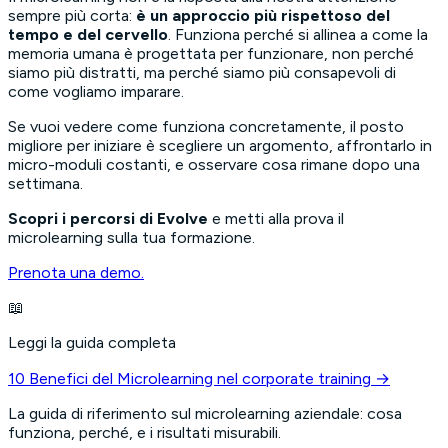
sempre più corta:
è un approccio più rispettoso del
tempo e del cervello
. Funziona perché si allinea a come la
memoria umana è progettata per funzionare, non perché
siamo più distratti, ma perché siamo più consapevoli di
come vogliamo imparare.
Se vuoi vedere come funziona concretamente, il posto
migliore per iniziare è scegliere un argomento, affrontarlo in
micro-moduli costanti, e osservare cosa rimane dopo una
settimana.
Scopri i percorsi di Evolve
e metti alla prova il
microlearning sulla tua formazione.
Prenota una demo.
📖
Leggi la guida completa
10 Benefici del Microlearning nel corporate training
→
La guida di riferimento sul microlearning aziendale: cosa
funziona, perché, e i risultati misurabili.