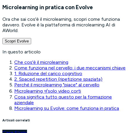
Microlearning in pratica con Evolve
Ora che sai cos'è il microlearning, scopri come funziona
davvero. Evolve è la piattaforma di microlearning AI di
AWorld.
Scopri Evolve
In questo articolo
Che cos'è il microlearning
Come funziona nel cervello: i due meccanismi chiave
1. Riduzione del carico cognitivo
2. Spaced repetition (ripetizione spaziata)
Perché il microlearning "piace" al cervello
Microlearning ≠ solo video corti
Cosa significa tutto questo per la formazione
aziendale
Microlearning su Evolve: come funziona in pratica
Articoli correlati
Case Study