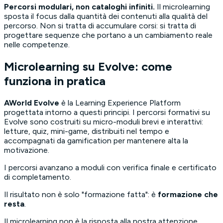
Percorsi modulari, non cataloghi infiniti.
Il microlearning
sposta il focus dalla quantità dei contenuti alla qualità del
percorso. Non si tratta di accumulare corsi: si tratta di
progettare sequenze che portano a un cambiamento reale
nelle competenze.
Microlearning su Evolve: come
funziona in pratica
AWorld Evolve
è la Learning Experience Platform
progettata intorno a questi principi. I percorsi formativi su
Evolve sono costruiti su micro-moduli brevi e interattivi:
letture, quiz, mini-game, distribuiti nel tempo e
accompagnati da gamification per mantenere alta la
motivazione.
I percorsi avanzano a moduli con verifica finale e certificato
di completamento.
Il risultato non è solo "formazione fatta": è
formazione che
resta
.
Il microlearning non è la risposta alla nostra attenzione