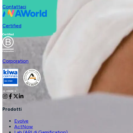
Contattaci
Certified
Corporation
Prodotti
Evolve
ActNow
Lab (API di Gamification)