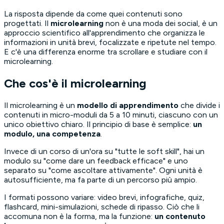
La risposta dipende da come quei contenuti sono
progettati. Il
microlearning
non è una moda dei social, è un
approccio scientifico all'apprendimento che organizza le
informazioni in unità brevi, focalizzate e ripetute nel tempo.
E c'è una differenza enorme tra scrollare e studiare con il
microlearning.
Che cos'è il microlearning
Il microlearning è un
modello di apprendimento
che divide i
contenuti in micro-moduli da 5 a 10 minuti, ciascuno con un
unico obiettivo chiaro. Il principio di base è semplice:
un
modulo, una competenza
.
Invece di un corso di un'ora su "tutte le soft skill", hai un
modulo su "come dare un feedback efficace" e uno
separato su "come ascoltare attivamente". Ogni unità è
autosufficiente, ma fa parte di un percorso più ampio.
I formati possono variare: video brevi, infografiche, quiz,
flashcard, mini-simulazioni, schede di ripasso. Ciò che li
accomuna non è la forma, ma la funzione:
un contenuto