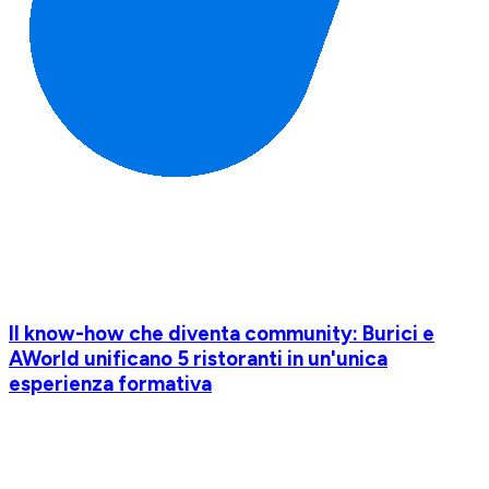
Il know-how che diventa community: Burici e
AWorld unificano 5 ristoranti in un'unica
esperienza formativa