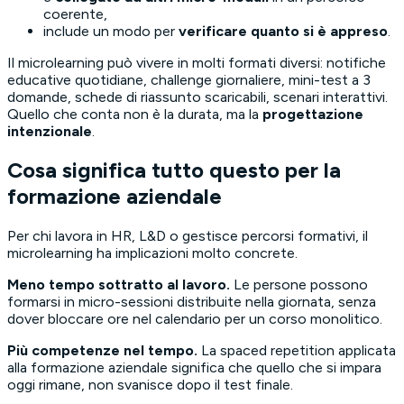
coerente,
include un modo per
verificare quanto si è appreso
.
Il microlearning può vivere in molti formati diversi: notifiche
educative quotidiane, challenge giornaliere, mini-test a 3
domande, schede di riassunto scaricabili, scenari interattivi.
Quello che conta non è la durata, ma la
progettazione
intenzionale
.
Cosa significa tutto questo per la
formazione aziendale
Per chi lavora in HR, L&D o gestisce percorsi formativi, il
microlearning ha implicazioni molto concrete.
Meno tempo sottratto al lavoro.
Le persone possono
formarsi in micro-sessioni distribuite nella giornata, senza
dover bloccare ore nel calendario per un corso monolitico.
Più competenze nel tempo.
La spaced repetition applicata
alla formazione aziendale significa che quello che si impara
oggi rimane, non svanisce dopo il test finale.