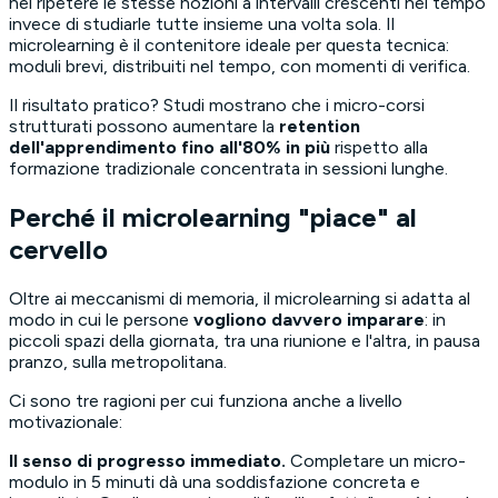
nel ripetere le stesse nozioni a intervalli crescenti nel tempo
invece di studiarle tutte insieme una volta sola. Il
microlearning è il contenitore ideale per questa tecnica:
moduli brevi, distribuiti nel tempo, con momenti di verifica.
Il risultato pratico? Studi mostrano che i micro-corsi
strutturati possono aumentare la
retention
dell'apprendimento fino all'80% in più
rispetto alla
formazione tradizionale concentrata in sessioni lunghe.
Perché il microlearning "piace" al
cervello
Oltre ai meccanismi di memoria, il microlearning si adatta al
modo in cui le persone
vogliono davvero imparare
: in
piccoli spazi della giornata, tra una riunione e l'altra, in pausa
pranzo, sulla metropolitana.
Ci sono tre ragioni per cui funziona anche a livello
motivazionale:
Il senso di progresso immediato.
Completare un micro-
modulo in 5 minuti dà una soddisfazione concreta e