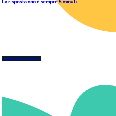
La risposta non è sempre 5 minuti
Employee Education