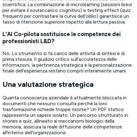
scientifica. La combinazione di microlearning (sessioni brevi
per evitare il sovraccarico cognitivo) e
testing effect
(quiz
frequenti per contrastare la curva dell'oblio) garantisce un
tasso di ritenzione superiore rispetto alla lettura passiva.
L'AI Co-pilota sostituisce le competenze dei
professionisti L&D?
No. Lo strumento si fa carico delle attività di sintesi e di
prima stesura. Il giudizio critico sull'accuratezza delle
informazioni, la pertinenza strategica e la personalizzazione
finale dell'esperienza restano compiti interamente umani.
Una valutazione strategica
Quanta conoscenza aziendale è attualmente bloccata in
documenti che nessuno consulta perché la loro
trasformazione richiede troppe risorse? Un PDF statico
rappresenta un sapere isolato. Un percorso strutturato in
stories e quiz, allineato ai meccanismi biologici della
memoria, assicura la reale diffusione delle competenze
all'interno dell'organizzazione.