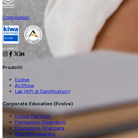
Corporation
Prodotti
Evolve
ActNow
Lab (API di Gamification)
Corporate Education (Evolve)
Evolve Platform
Formazione Dipendenti
Educazione Finanziaria
Blog Microlearning