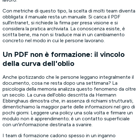
Con metriche di questo tipo, la scelta di molti team diventa
obbligata: il manuale resta un manuale. Si carica il PDF
sull'intranet, si richiede la firma per presa visione e si
considera la pratica archiviata. La conoscenza esiste, è
scritta bene, ma non si traduce mai in un cambiamento
concreto nel modo in cui le persone lavorano.
Un PDF non è formazione: il vincolo
della curva dell'oblio
Anche ipotizzando che le persone leggano integralmente il
documento, cosa ne resta dopo una settimana? La
psicologia della memoria analizza questo fenomeno da oltre
un secolo. La curva dell'oblio descritta da Hermann
Ebbinghaus dimostra che, in assenza di richiami strutturati,
dimentichiamo la maggior parte delle informazioni nel giro di
pochi giorni. Leggere una policy una sola volta e firmare un
modulo non è apprendimento; è un contatto superficiale
con un'informazione destinata a svanire.
I team di formazione cadono spesso in un inganno