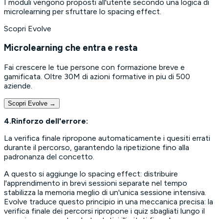
I moduli vengono proposti all'utente secondo una logica di
microlearning per sfruttare lo
spacing effect
.
Scopri Evolve
Microlearning che entra e resta
Fai crescere le tue persone con formazione breve e
gamificata. Oltre 30M di azioni formative in piu di 500
aziende.
Scopri Evolve
→
4.Rinforzo dell'errore:
La verifica finale ripropone automaticamente i quesiti errati
durante il percorso, garantendo la ripetizione fino alla
padronanza del concetto.
A questo si aggiunge lo
spacing effect
: distribuire
l'apprendimento in brevi sessioni separate nel tempo
stabilizza la memoria meglio di un'unica sessione intensiva.
Evolve traduce questo principio in una meccanica precisa: la
verifica finale dei percorsi ripropone i quiz sbagliati lungo il