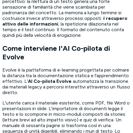
percettivo: la rilettura di un testo genera una forte
sensazione di familiarità che viene scambiata per
padronanza del concetto. La memoria a lungo termine si
costruisce invece attraverso processi opposti: il
recupero
attivo delle informazioni
, la ripetizione dilazionata nel
tempo e il test continuo. Il formato del contenuto conta
quindi più della velocità di erogazione.
Come interviene l'AI Co-pilota di
Evolve
Evolve è la piattaforma di e-learning progettata per colmare
la distanza tra la documentazione statica e l'apprendimento
effettivo. L'
AI Co-pilota Evolve
automatizza la transizione
dai materiali legacy a percorsi interattivi attraverso un flusso
diretto.
L'utente carica il materiale esistente, come PDF, file Word o
presentazioni in slide. L'importatore di documenti legge il
testo e lo scompone in micro-moduli composti da stories
(letture brevi ad alto impatto visivo) e quiz di verifica. Un
manuale di sessanta pagine si trasforma così in una
sequenza di unità digeribili, eliminando i muri di testo. Lo