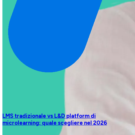
LMS tradizionale vs L&D platform di
microlearning: quale scegliere nel 2026