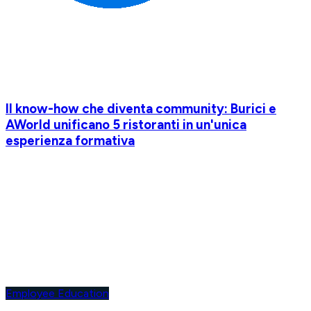
Il know-how che diventa community: Burici e
AWorld unificano 5 ristoranti in un'unica
esperienza formativa
Employee Education