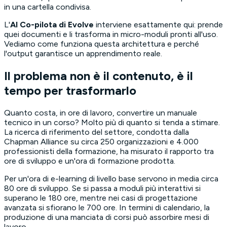
in una cartella condivisa.
L'
AI Co-pilota di Evolve
interviene esattamente qui: prende
quei documenti e li trasforma in micro-moduli pronti all'uso.
Vediamo come funziona questa architettura e perché
l'output garantisce un apprendimento reale.
Il problema non è il contenuto, è il
tempo per trasformarlo
Quanto costa, in ore di lavoro, convertire un manuale
tecnico in un corso? Molto più di quanto si tenda a stimare.
La ricerca di riferimento del settore, condotta dalla
Chapman Alliance su circa 250 organizzazioni e 4.000
professionisti della formazione, ha misurato il rapporto tra
ore di sviluppo e un'ora di formazione prodotta.
Per un'ora di e-learning di livello base servono in media circa
80 ore di sviluppo. Se si passa a moduli più interattivi si
superano le 180 ore, mentre nei casi di progettazione
avanzata si sfiorano le 700 ore. In termini di calendario, la
produzione di una manciata di corsi può assorbire mesi di
lavoro.