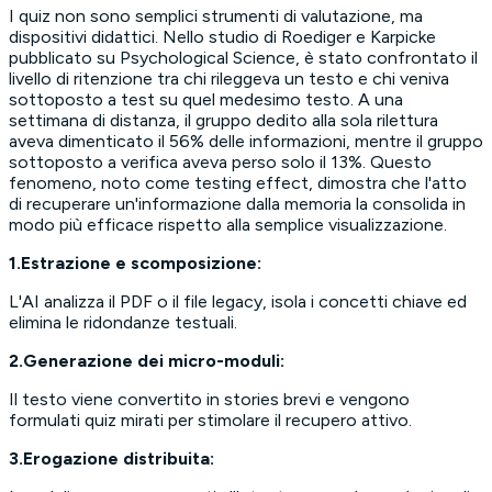
I quiz non sono semplici strumenti di valutazione, ma
dispositivi didattici. Nello studio di Roediger e Karpicke
pubblicato su
Psychological Science
, è stato confrontato il
livello di ritenzione tra chi rileggeva un testo e chi veniva
sottoposto a test su quel medesimo testo. A una
settimana di distanza, il gruppo dedito alla sola rilettura
aveva dimenticato il 56% delle informazioni, mentre il gruppo
sottoposto a verifica aveva perso solo il 13%. Questo
fenomeno, noto come
testing effect
, dimostra che l'atto
di recuperare un'informazione dalla memoria la consolida in
modo più efficace rispetto alla semplice visualizzazione.
1.Estrazione e scomposizione:
L'AI analizza il PDF o il file legacy, isola i concetti chiave ed
elimina le ridondanze testuali.
2.Generazione dei micro-moduli:
Il testo viene convertito in stories brevi e vengono
formulati quiz mirati per stimolare il recupero attivo.
3.Erogazione distribuita: