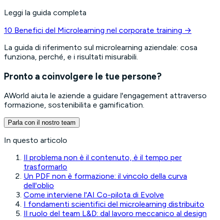
Leggi la guida completa
10 Benefici del Microlearning nel corporate training
→
La guida di riferimento sul microlearning aziendale: cosa
funziona, perché, e i risultati misurabili.
Pronto a coinvolgere le tue persone?
AWorld aiuta le aziende a guidare l'engagement attraverso
formazione, sostenibilita e gamification.
Parla con il nostro team
In questo articolo
Il problema non è il contenuto, è il tempo per
trasformarlo
Un PDF non è formazione: il vincolo della curva
dell'oblio
Come interviene l'AI Co-pilota di Evolve
I fondamenti scientifici del microlearning distribuito
Il ruolo del team L&D: dal lavoro meccanico al design