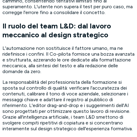
cammino, consentendo tentativi illimitati fino al
superamento. L'utente non supera il test per puro caso, ma
corregge l'errore fino a consolidare il concetto.
Il ruolo del team L&D: dal lavoro
meccanico al design strategico
L'automazione non sostituisce il fattore umano, ma ne
ridefinisce i confini. Il Co-pilota fornisce una bozza avanzata
e strutturata, azzerando le ore dedicate alla formattazione
meccanica, alla sintesi del testo e alla redazione delle
domande da zero.
La responsabilità del professionista della formazione si
sposta sul controllo di qualità: verificare l'accuratezza dei
contenuti, calibrare il tono di voce aziendale, selezionare i
messaggi chiave e adattare il registro al pubblico di
riferimento. L'editor drag-and-drop e i suggerimenti dell'AI
sono progettati per ottimizzare questo lavoro di revisione.
Grazie all'intelligenza artificiale, i team L&D smettono di
svolgere compiti ripetitivi di copiatura e si concentrano
interamente sul design strategico dell'esperienza formativa.