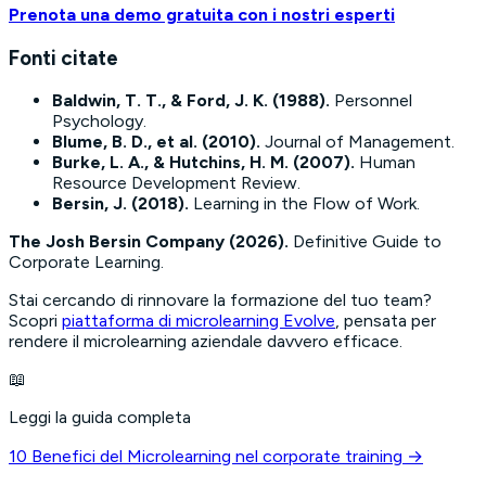
Prenota una demo gratuita con i nostri esperti
Fonti citate
Baldwin, T. T., & Ford, J. K. (1988).
Personnel
Psychology
.
Blume, B. D., et al. (2010).
Journal of Management
.
Burke, L. A., & Hutchins, H. M. (2007).
Human
Resource Development Review
.
Bersin, J. (2018).
Learning in the Flow of Work
.
The Josh Bersin Company (2026).
Definitive Guide to
Corporate Learning
.
Stai cercando di rinnovare la formazione del tuo team?
Scopri
piattaforma di microlearning Evolve
, pensata per
rendere il microlearning aziendale davvero efficace.
📖
Leggi la guida completa
10 Benefici del Microlearning nel corporate training
→