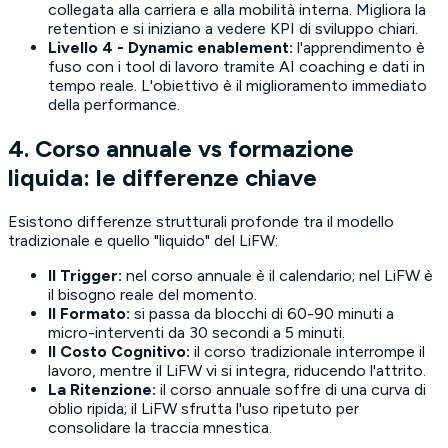
collegata alla carriera e alla mobilità interna. Migliora la
retention e si iniziano a vedere KPI di sviluppo chiari.
Livello 4 - Dynamic enablement:
l'apprendimento è
fuso con i tool di lavoro tramite AI coaching e dati in
tempo reale. L'obiettivo è il miglioramento immediato
della performance.
4. Corso annuale vs formazione
liquida: le differenze chiave
Esistono differenze strutturali profonde tra il modello
tradizionale e quello "liquido" del LiFW:
Il Trigger:
nel corso annuale è il calendario; nel LiFW è
il bisogno reale del momento.
Il Formato:
si passa da blocchi di 60-90 minuti a
micro-interventi da 30 secondi a 5 minuti.
Il Costo Cognitivo:
il corso tradizionale interrompe il
lavoro, mentre il LiFW vi si integra, riducendo l'attrito.
La Ritenzione:
il corso annuale soffre di una curva di
oblio ripida; il LiFW sfrutta l'uso ripetuto per
consolidare la traccia mnestica.