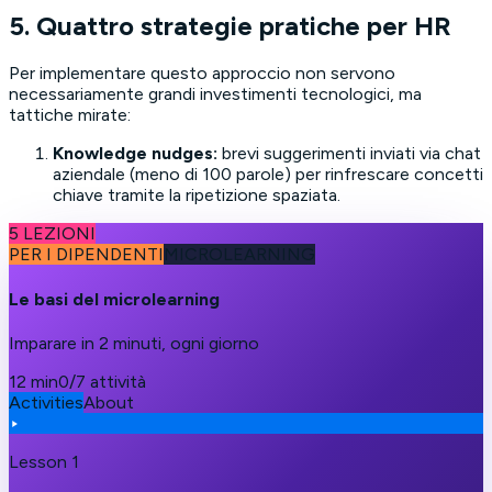
5. Quattro strategie pratiche per HR
Per implementare questo approccio non servono
necessariamente grandi investimenti tecnologici, ma
tattiche mirate:
Knowledge nudges:
brevi suggerimenti inviati via chat
aziendale (meno di 100 parole) per rinfrescare concetti
chiave tramite la ripetizione spaziata.
5 LEZIONI
PER I DIPENDENTI
MICROLEARNING
Le basi del microlearning
Imparare in 2 minuti, ogni giorno
12 min
0/7 attività
Activities
About
Lesson 1