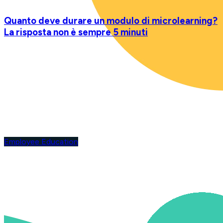
Quanto deve durare un modulo di microlearning?
La risposta non è sempre 5 minuti
Employee Education