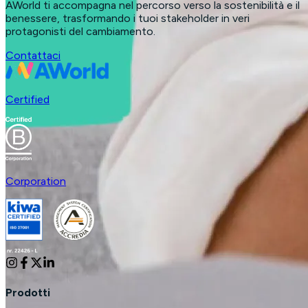
AWorld ti accompagna nel percorso verso la sostenibilità e il
benessere, trasformando i tuoi stakeholder in veri
protagonisti del cambiamento.
Contattaci
Certified
Corporation
Prodotti