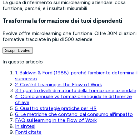
La guida di riferimento sul microlearning aziendale: cosa
funziona, perché, e i risultati misurabili.
Trasforma la formazione dei tuoi dipendenti
Evolve offre microlearning che funziona. Oltre 30M di azioni
formative tracciate in piu di 500 aziende.
Scopri Evolve
In questo articolo
1. Baldwin & Ford (1988): perché l'ambiente determina il
successo
2. Cos'è il Learning in the Flow of Work
3. I quattro livelli di maturità della formazione aziendale
4. Corso annuale vs formazione liquida: le differenze
chiave
5. Quattro strategie pratiche per HR
6. Le metriche che contano: dal consumo all'impatto
FAQ sul learning in the Flow of Work
In sintesi
Fonti citate