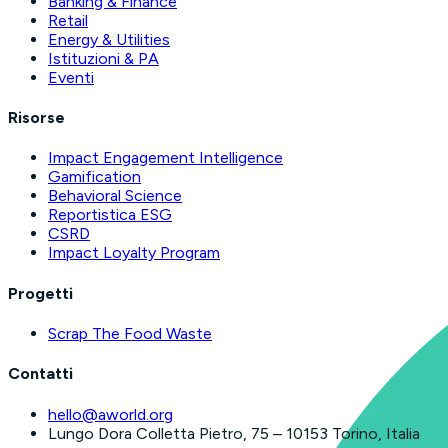
Banking & Finance
Retail
Energy & Utilities
Istituzioni & PA
Eventi
Risorse
Impact Engagement Intelligence
Gamification
Behavioral Science
Reportistica ESG
CSRD
Impact Loyalty Program
Progetti
Scrap The Food Waste
Contatti
hello@aworld.org
Lungo Dora Colletta Pietro, 75 – 10153 Torino, Italia