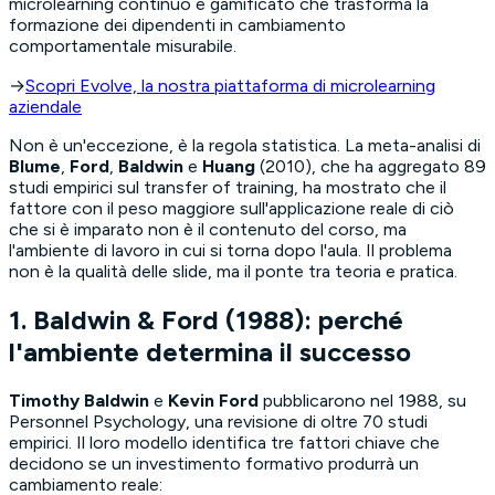
microlearning continuo e gamificato che trasforma la
formazione dei dipendenti in cambiamento
comportamentale misurabile.
→
Scopri Evolve, la nostra piattaforma di microlearning
aziendale
Non è un'eccezione, è la regola statistica. La meta-analisi di
Blume
,
Ford
,
Baldwin
e
Huang
(2010), che ha aggregato 89
studi empirici sul
transfer of training
, ha mostrato che il
fattore con il peso maggiore sull'applicazione reale di ciò
che si è imparato non è il contenuto del corso, ma
l'ambiente di lavoro in cui si torna dopo l'aula. Il problema
non è la qualità delle slide, ma il ponte tra teoria e pratica.
1. Baldwin & Ford (1988): perché
l'ambiente determina il successo
Timothy Baldwin
e
Kevin Ford
pubblicarono nel 1988, su
Personnel Psychology
, una revisione di oltre 70 studi
empirici. Il loro modello identifica tre fattori chiave che
decidono se un investimento formativo produrrà un
cambiamento reale: