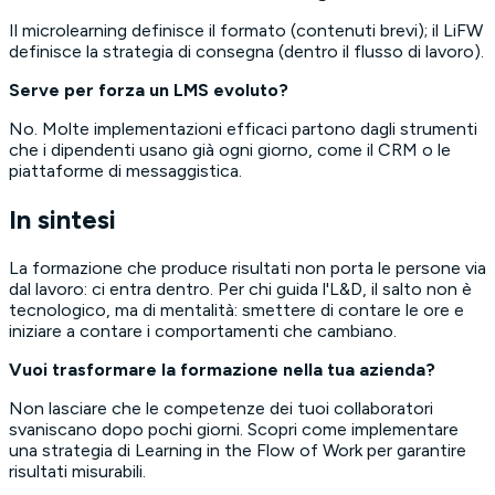
Il microlearning definisce il formato (contenuti brevi); il LiFW
definisce la strategia di consegna (dentro il flusso di lavoro).
Serve per forza un LMS evoluto?
No. Molte implementazioni efficaci partono dagli strumenti
che i dipendenti usano già ogni giorno, come il CRM o le
piattaforme di messaggistica.
In sintesi
La formazione che produce risultati non porta le persone via
dal lavoro: ci entra dentro. Per chi guida l'L&D, il salto non è
tecnologico, ma di mentalità: smettere di contare le ore e
iniziare a contare i comportamenti che cambiano.
Vuoi trasformare la formazione nella tua azienda?
Non lasciare che le competenze dei tuoi collaboratori
svaniscano dopo pochi giorni. Scopri come implementare
una strategia di
Learning in the Flow of Work
per garantire
risultati misurabili.