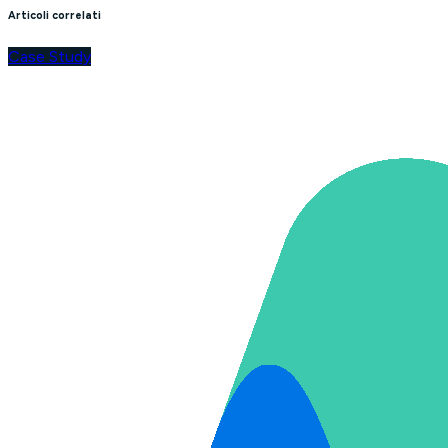
Articoli correlati
Case Study