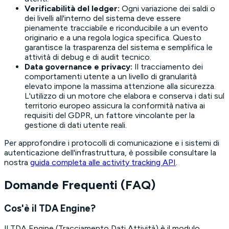
Verificabilità del ledger:
Ogni variazione dei saldi o
dei livelli all'interno del sistema deve essere
pienamente tracciabile e riconducibile a un evento
originario e a una regola logica specifica. Questo
garantisce la trasparenza del sistema e semplifica le
attività di debug e di audit tecnico.
Data governance e privacy:
Il tracciamento dei
comportamenti utente a un livello di granularità
elevato impone la massima attenzione alla sicurezza.
L'utilizzo di un motore che elabora e conserva i dati sul
territorio europeo assicura la conformità nativa ai
requisiti del GDPR, un fattore vincolante per la
gestione di dati utente reali.
Per approfondire i protocolli di comunicazione e i sistemi di
autenticazione dell'infrastruttura, è possibile consultare la
nostra
guida completa alle activity tracking API
.
Domande Frequenti (FAQ)
Cos'è il TDA Engine?
Il TDA Engine (Tracciamento Dati Attività) è il modulo