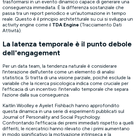
trasformarsi in un evento dinamico capace di generare una
conseguenza immediata. È la differenza sostanziale che
passa tra un report periodico e un'automazione in tempo
reale. Questo è il principio architetturale su cui si sviluppa un
activity engine come il
TDA Engine
(Tracciamento Dati
Attività).
La latenza temporale è il punto debole
dell'engagement
Per un data team, la tendenza naturale è considerare
l'interazione dell'utente come un elemento di analisi
statistica. Si tratta di una visione parziale, poiché esclude la
variabile che la ricerca psicologica indica come cruciale per
l'efficacia di un incentivo: l'intervallo temporale che separa
l'azione dalla sua conseguenza.
Kaitlin Woolley e Ayelet Fishbach hanno approfondito
questa dinamica in una serie di esperimenti pubblicati sul
Journal of Personality and Social Psychology
.
Confrontando l'efficacia dei premi immediati rispetto a quelli
differiti, le ricercatrici hanno rilevato che i primi aumentano
in modo significativo la motivazione intrinseca e la