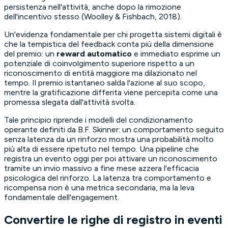
persistenza nell'attività, anche dopo la rimozione
dell'incentivo stesso (Woolley & Fishbach, 2018).
Un'evidenza fondamentale per chi progetta sistemi digitali è
che la tempistica del feedback conta più della dimensione
del premio: un
reward automatico
e immediato esprime un
potenziale di coinvolgimento superiore rispetto a un
riconoscimento di entità maggiore ma dilazionato nel
tempo. Il premio istantaneo salda l'azione al suo scopo,
mentre la gratificazione differita viene percepita come una
promessa slegata dall'attività svolta.
Tale principio riprende i modelli del condizionamento
operante definiti da B.F. Skinner: un comportamento seguito
senza latenza da un rinforzo mostra una probabilità molto
più alta di essere ripetuto nel tempo. Una pipeline che
registra un evento oggi per poi attivare un riconoscimento
tramite un invio massivo a fine mese azzera l'efficacia
psicologica del rinforzo. La latenza tra comportamento e
ricompensa non è una metrica secondaria, ma la leva
fondamentale dell'engagement.
Convertire le righe di registro in eventi