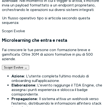
aziendale. Nel momento in cui il trigger si attiva, il motore
invia un payload formattato a un endpoint proprietario,
orchestrando le operazioni sui diversi sistemi integrati.
Un flusso operativo tipo si articola secondo questa
sequenza:
Scopri Evolve
Microlearning che entra e resta
Fai crescere le tue persone con formazione breve e
gamificata. Oltre 30M di azioni formative in piu di 500
aziende.
Scopri Evolve
→
Azione:
L'utente completa l'ultimo modulo di
onboarding sull'applicazione.
Elaborazione:
L'evento raggiunge il TDA Engine, che
assegna i punti esperienza e sblocca il badge
corrispondente.
Propagazione:
Il sistema attiva un webhook verso
l'esterno, distribuendo le informazioni all'intero stack