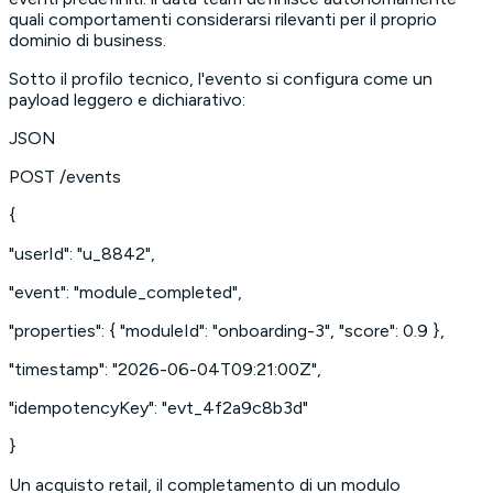
quali comportamenti considerarsi rilevanti per il proprio
dominio di business.
Sotto il profilo tecnico, l'evento si configura come un
payload leggero e dichiarativo:
JSON
POST /events
{
"userId": "u_8842",
"event": "module_completed",
"properties": { "moduleId": "onboarding-3", "score": 0.9 },
"timestamp": "2026-06-04T09:21:00Z",
"idempotencyKey": "evt_4f2a9c8b3d"
}
Un acquisto retail, il completamento di un modulo