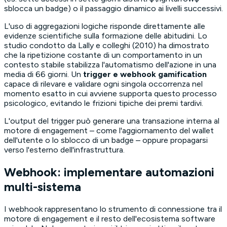
sblocca un badge) o il passaggio dinamico ai livelli successivi.
L'uso di aggregazioni logiche risponde direttamente alle
evidenze scientifiche sulla formazione delle abitudini. Lo
studio condotto da Lally e colleghi (2010) ha dimostrato
che la ripetizione costante di un comportamento in un
contesto stabile stabilizza l'automatismo dell'azione in una
media di 66 giorni. Un
trigger e webhook gamification
capace di rilevare e validare ogni singola occorrenza nel
momento esatto in cui avviene supporta questo processo
psicologico, evitando le frizioni tipiche dei premi tardivi.
L'output del trigger può generare una transazione interna al
motore di engagement – come l'aggiornamento del wallet
dell'utente o lo sblocco di un badge – oppure propagarsi
verso l'esterno dell'infrastruttura.
Webhook: implementare automazioni
multi-sistema
I webhook rappresentano lo strumento di connessione tra il
motore di engagement e il resto dell'ecosistema software