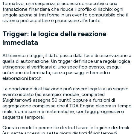
formativo, una sequenza di accessi consecutivi o una
transazione finanziaria che riduce il profilo di rischio: ogni
singola azione si trasforma in un evento computabile che il
sistema può ascoltare e processare all'istante.
Trigger: la logica della reazione
immediata
Attraverso i trigger, il dato passa dalla fase di osservazione a
quella di automazione. Un trigger definisce una regola logica
stringente: al verificarsi di uno specifico evento, esegui
un'azione determinata, senza passaggi intermedi o
elaborazioni batch.
La condizione di attivazione può essere legata a un singolo
evento isolato (ad esempio: module_completed
$\rightarrow$ assegna 50 punti) oppure a funzioni di
aggregazione complesse che il TDA Engine elabora in tempo
reale, come somme matematiche, conteggi progressivi o
sequenze temporali.
Questo modello permette di strutturare le logiche di
streak
(es. sette accessi in sette giorni distinti $\rightarrow$