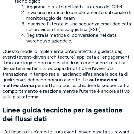
tecnologico.
Aggiorna lo stato del lead all'interno del CRM.
Invia una notifica di completamento sul canale di
monitoraggio del team.
Inserisce l'utente in una sequenza email dedicata
sul provider di messaggistica (ESP).
Registra la metrica di conversione nel data
warehouse aziendale.
Questo modello implementa un'architettura guidata dagli
eventi (
event-driven architecture
) applicata all'engagement.
Il motore logico non necessita di una conoscenza diretta
dei sistemi esterni; si occupa di notificare l'avvenuta
transazione in tempo reale, lasciando all'azienda la scelta di
quali servizi debbano porsi in ascolto. Le
automazioni
multi-sistema
permettono così di chiudere la sequenza tra
comportamento e reazione mentre l'utente è ancora attivo
sulla piattaforma.
Linee guida tecniche per la gestione
dei flussi dati
L'efficacia di un'architettura event-driven basata su reward