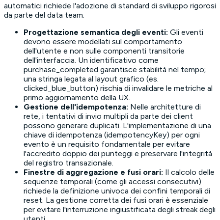
automatici richiede l'adozione di standard di sviluppo rigorosi
da parte del data team.
Progettazione semantica degli eventi:
Gli eventi
devono essere modellati sul comportamento
dell'utente e non sulle componenti transitorie
dell'interfaccia. Un identificativo come
purchase_completed garantisce stabilità nel tempo;
una stringa legata al layout grafico (es.
clicked_blue_button) rischia di invalidare le metriche al
primo aggiornamento della UX.
Gestione dell'idempotenza:
Nelle architetture di
rete, i tentativi di invio multipli da parte dei client
possono generare duplicati. L'implementazione di una
chiave di idempotenza (idempotencyKey) per ogni
evento è un requisito fondamentale per evitare
l'accredito doppio dei punteggi e preservare l'integrità
del registro transazionale.
Finestre di aggregazione e fusi orari:
Il calcolo delle
sequenze temporali (come gli accessi consecutivi)
richiede la definizione univoca dei confini temporali di
reset. La gestione corretta dei fusi orari è essenziale
per evitare l'interruzione ingiustificata degli streak degli
utenti.