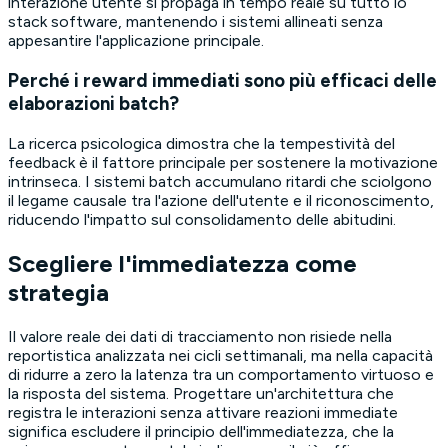
interazione utente si propaga in tempo reale su tutto lo
stack software, mantenendo i sistemi allineati senza
appesantire l'applicazione principale.
Perché i reward immediati sono più efficaci delle
elaborazioni batch?
La ricerca psicologica dimostra che la tempestività del
feedback è il fattore principale per sostenere la motivazione
intrinseca. I sistemi batch accumulano ritardi che sciolgono
il legame causale tra l'azione dell'utente e il riconoscimento,
riducendo l'impatto sul consolidamento delle abitudini.
Scegliere l'immediatezza come
strategia
Il valore reale dei dati di tracciamento non risiede nella
reportistica analizzata nei cicli settimanali, ma nella capacità
di ridurre a zero la latenza tra un comportamento virtuoso e
la risposta del sistema. Progettare un'architettura che
registra le interazioni senza attivare reazioni immediate
significa escludere il principio dell'immediatezza, che la