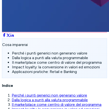
Cosa imparerai
Perché i punti generici non generano valore
Dalla logica a punti alla valuta programmabile
Il marketplace come centro di valore del programma
Impact loyalty: la conversione in valori ed emozioni
Applicazioni pratiche: Retail e Banking
Indice
Perché i punti generici non generano valore
Dalla logica a punti alla valuta programmabile
Il marketplace come centro di valore del programma