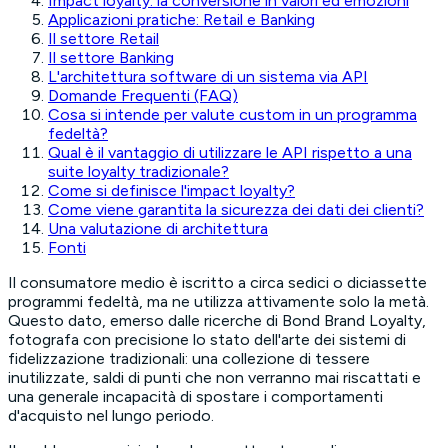
Impact loyalty: la conversione in valori ed emozioni
Applicazioni pratiche: Retail e Banking
Il settore Retail
Il settore Banking
L'architettura software di un sistema via API
Domande Frequenti (FAQ)
Cosa si intende per valute custom in un programma
fedeltà?
Qual è il vantaggio di utilizzare le API rispetto a una
suite loyalty tradizionale?
Come si definisce l'impact loyalty?
Come viene garantita la sicurezza dei dati dei clienti?
Una valutazione di architettura
Fonti
Il consumatore medio è iscritto a circa sedici o diciassette
programmi fedeltà, ma ne utilizza attivamente solo la metà.
Questo dato, emerso dalle ricerche di Bond Brand Loyalty,
fotografa con precisione lo stato dell'arte dei sistemi di
fidelizzazione tradizionali: una collezione di tessere
inutilizzate, saldi di punti che non verranno mai riscattati e
una generale incapacità di spostare i comportamenti
d'acquisto nel lungo periodo.