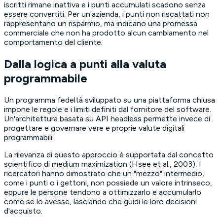
iscritti rimane inattiva e i punti accumulati scadono senza
essere convertiti. Per un'azienda, i punti non riscattati non
rappresentano un risparmio, ma indicano una promessa
commerciale che non ha prodotto alcun cambiamento nel
comportamento del cliente.
Dalla logica a punti alla valuta
programmabile
Un programma fedeltà sviluppato su una piattaforma chiusa
impone le regole e i limiti definiti dal fornitore del software.
Un'architettura basata su API headless permette invece di
progettare e governare vere e proprie valute digitali
programmabili.
La rilevanza di questo approccio è supportata dal concetto
scientifico di
medium maximization
(Hsee et al., 2003). I
ricercatori hanno dimostrato che un "mezzo" intermedio,
come i punti o i gettoni, non possiede un valore intrinseco,
eppure le persone tendono a ottimizzarlo e accumularlo
come se lo avesse, lasciando che guidi le loro decisioni
d'acquisto.