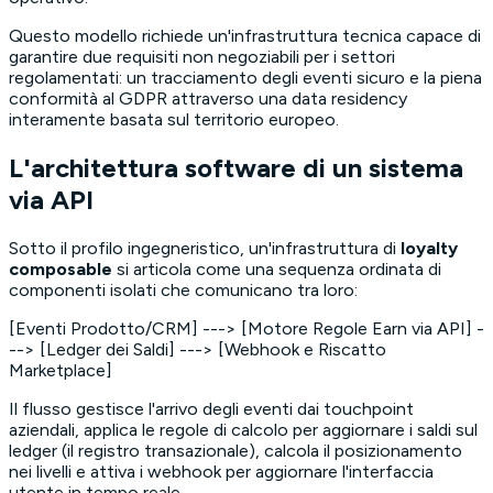
Questo modello richiede un'infrastruttura tecnica capace di
garantire due requisiti non negoziabili per i settori
regolamentati: un tracciamento degli eventi sicuro e la piena
conformità al GDPR attraverso una
data residency
interamente basata sul territorio europeo.
L'architettura software di un sistema
via API
Sotto il profilo ingegneristico, un'infrastruttura di
loyalty
composable
si articola come una sequenza ordinata di
componenti isolati che comunicano tra loro:
[Eventi Prodotto/CRM] ---> [Motore Regole Earn via API] -
--> [Ledger dei Saldi] ---> [Webhook e Riscatto
Marketplace]
Il flusso gestisce l'arrivo degli eventi dai touchpoint
aziendali, applica le regole di calcolo per aggiornare i saldi sul
ledger
(il registro transazionale), calcola il posizionamento
nei livelli e attiva i webhook per aggiornare l'interfaccia
utente in tempo reale.