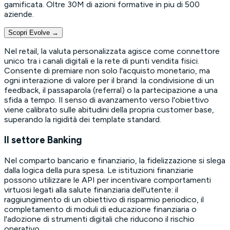
gamificata. Oltre 30M di azioni formative in piu di 500
aziende.
Scopri Evolve
→
Nel retail, la valuta personalizzata agisce come connettore
unico tra i canali digitali e la rete di punti vendita fisici.
Consente di premiare non solo l'acquisto monetario, ma
ogni interazione di valore per il brand: la condivisione di un
feedback, il passaparola (referral) o la partecipazione a una
sfida a tempo. Il senso di avanzamento verso l'obiettivo
viene calibrato sulle abitudini della propria customer base,
superando la rigidità dei template standard.
Il settore Banking
Nel comparto bancario e finanziario, la fidelizzazione si slega
dalla logica della pura spesa. Le istituzioni finanziarie
possono utilizzare le API per incentivare comportamenti
virtuosi legati alla salute finanziaria dell'utente: il
raggiungimento di un obiettivo di risparmio periodico, il
completamento di moduli di educazione finanziaria o
l'adozione di strumenti digitali che riducono il rischio
operativo.