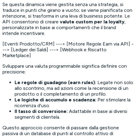
Se questa dinamica viene gestita senza una strategia, si
traduce in punti che girano a vuoto; se viene pianificata con
intenzione, si trasforma in una leva di business potente. Le
API consentono di creare
valute custom per la loyalty
,
personalizzate in base ai comportamenti che il brand
intende incentivare.
[Eventi Prodotto/CRM] ---> [Motore Regole Earn via API] -
--> [Ledger dei Saldi] ---> [Webhook e Riscatto
Marketplace]
Sviluppare una valuta programmabile significa definire con
precisione:
Le regole di guadagno (earn rules):
Legate non solo
allo scontrino, ma ad azioni come la recensione di un
prodotto o il completamento di un profilo.
Le logiche di accumulo e scadenza:
Per stimolare la
ricorrenza d'uso.
Il tasso di conversione:
Adattabile in base ai diversi
segmenti di clientela.
Questo approccio consente di passare dalla gestione
passiva di un database di punti al controllo attivo di