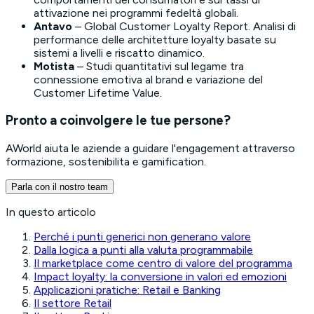
attivazione nei programmi fedeltà globali.
Antavo
–
Global Customer Loyalty Report
. Analisi di
performance delle architetture loyalty basate su
sistemi a livelli e riscatto dinamico.
Motista
– Studi quantitativi sul legame tra
connessione emotiva al brand e variazione del
Customer Lifetime Value.
Pronto a coinvolgere le tue persone?
AWorld aiuta le aziende a guidare l'engagement attraverso
formazione, sostenibilita e gamification.
Parla con il nostro team
In questo articolo
Perché i punti generici non generano valore
Dalla logica a punti alla valuta programmabile
Il marketplace come centro di valore del programma
Impact loyalty: la conversione in valori ed emozioni
Applicazioni pratiche: Retail e Banking
Il settore Retail