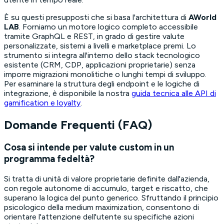
È su questi presupposti che si basa l'architettura di
AWorld
LAB
. Forniamo un motore logico completo accessibile
tramite GraphQL e REST, in grado di gestire valute
personalizzate, sistemi a livelli e marketplace premi. Lo
strumento si integra all'interno dello stack tecnologico
esistente (CRM, CDP, applicazioni proprietarie) senza
imporre migrazioni monolitiche o lunghi tempi di sviluppo.
Per esaminare la struttura degli endpoint e le logiche di
integrazione, è disponibile la nostra
guida tecnica alle API di
gamification e loyalty
.
Domande Frequenti (FAQ)
Cosa si intende per valute custom in un
programma fedeltà?
Si tratta di unità di valore proprietarie definite dall'azienda,
con regole autonome di accumulo, target e riscatto, che
superano la logica del punto generico. Sfruttando il principio
psicologico della
medium maximization
, consentono di
orientare l'attenzione dell'utente su specifiche azioni