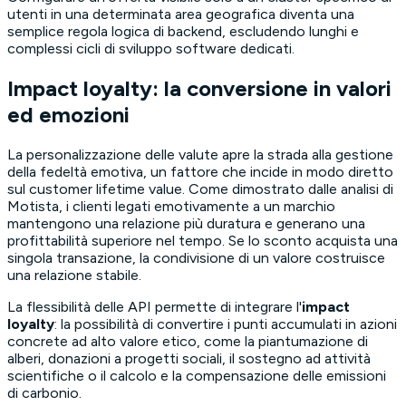
utenti in una determinata area geografica diventa una
semplice regola logica di backend, escludendo lunghi e
complessi cicli di sviluppo software dedicati.
Impact loyalty: la conversione in valori
ed emozioni
La personalizzazione delle valute apre la strada alla gestione
della fedeltà emotiva, un fattore che incide in modo diretto
sul
customer lifetime value
. Come dimostrato dalle analisi di
Motista, i clienti legati emotivamente a un marchio
mantengono una relazione più duratura e generano una
profittabilità superiore nel tempo. Se lo sconto acquista una
singola transazione, la condivisione di un valore costruisce
una relazione stabile.
La flessibilità delle API permette di integrare l'
impact
loyalty
: la possibilità di convertire i punti accumulati in azioni
concrete ad alto valore etico, come la piantumazione di
alberi, donazioni a progetti sociali, il sostegno ad attività
scientifiche o il calcolo e la compensazione delle emissioni
di carbonio.