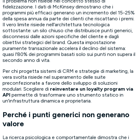
Il problema non risiede nel concetto stesso di
fidelizzazione. I dati di McKinsey dimostrano che i
programmi più efficaci generano un incremento del 15-25%
della spesa annua da parte dei clienti che riscattano i premi.
Il vero limite risiede nell'architettura tecnologica
sottostante: un silo chiuso che distribuisce punti generici,
disconnessi dalle azioni specifiche del cliente e dagli
obiettivi strategici del brand. Questa impostazione
puramente transazionale accelera il declino del sistema:
quasi l'80% dei programmi basati solo sui punti non supera il
secondo anno di vita.
Per chi progetta sistemi di CRM e strategie di marketing, la
vera svolta risiede nel superamento delle suite
preconfezionate a favore dello sviluppo di soluzioni
modulari. Scegliere di
reinventare un loyalty program via
API
permette di trasformare uno strumento statico in
un'infrastruttura dinamica e proprietaria.
Perché i punti generici non generano
valore
La ricerca psicologica e comportamentale dimostra che i