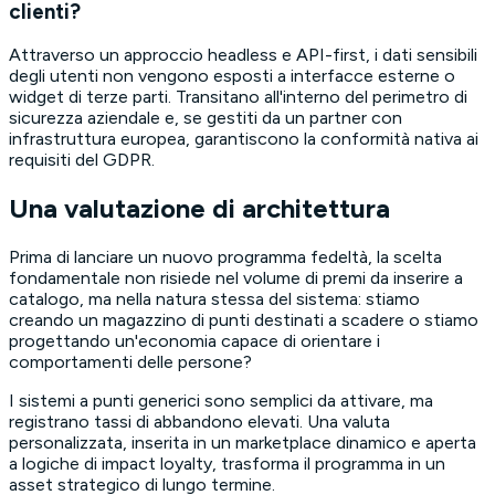
clienti?
Attraverso un approccio headless e API-first, i dati sensibili
degli utenti non vengono esposti a interfacce esterne o
widget di terze parti. Transitano all'interno del perimetro di
sicurezza aziendale e, se gestiti da un partner con
infrastruttura europea, garantiscono la conformità nativa ai
requisiti del GDPR.
Una valutazione di architettura
Prima di lanciare un nuovo programma fedeltà, la scelta
fondamentale non risiede nel volume di premi da inserire a
catalogo, ma nella natura stessa del sistema:
stiamo
creando un magazzino di punti destinati a scadere o stiamo
progettando un'economia capace di orientare i
comportamenti delle persone?
I sistemi a punti generici sono semplici da attivare, ma
registrano tassi di abbandono elevati. Una valuta
personalizzata, inserita in un marketplace dinamico e aperta
a logiche di impact loyalty, trasforma il programma in un
asset strategico di lungo termine.