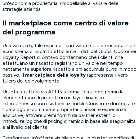
un'economia proprietaria, rimodellabile al variare delle
strategie aziendali.
Il marketplace come centro di valore
del programma
Una valuta digitale esprime il suo valore solo se inserita in un
ecosistema di riscatto efficiente. I dati del
Global Customer
Loyalty Report
di Antavo confermano che i clienti che
effettuano un riscatto registrano un valore nel tempo
nettamente superiore rispetto a chi accumula punti in modo
passivo. Il
marketplace della loyalty
rappresenta il vero
fulcro del coinvolgimento.
Un'infrastruttura via API trasforma il catalogo premi da
elenco statico di prodotti in un layer dinamico
interconnesso con i sistemi aziendali. Consente di integrare
il catalogo e-commerce proprietario, inserire esperienze
esclusive, attivare premi forniti da partner esterni o
introdurre logiche di
pricing
dinamico in base alla stagionalità
e al livello del cliente.
Configurare un'offerta visibile solo a un cluster specifico di