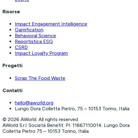
Risorse
Impact Engagement Intelligence
Gamification
Behavioral Science
Reportistica ESG
CSRD
Impact Loyalty Program
Progetti
Scrap The Food Waste
Contatti
hello@aworld.org
Lungo Dora Colletta Pietro, 75 – 10153 Torino, Italia
©
2026
AWorld. All rights reserved.
AWorld S.r.l. Società Benefit. PI: 11867110014. Lungo Dora
Colletta Pietro 75 – 10153 Torino, Italia