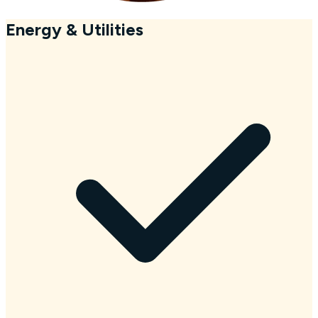
Energy & Utilities