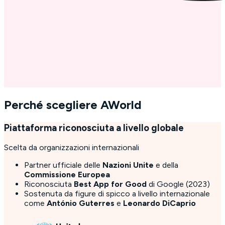
Perché scegliere AWorld
Piattaforma riconosciuta a livello globale
Scelta da organizzazioni internazionali
Partner ufficiale delle
Nazioni Unite
e della
Commissione Europea
Riconosciuta
Best App for Good
di Google (2023)
Sostenuta da figure di spicco a livello internazionale
come
António Guterres
e
Leonardo DiCaprio