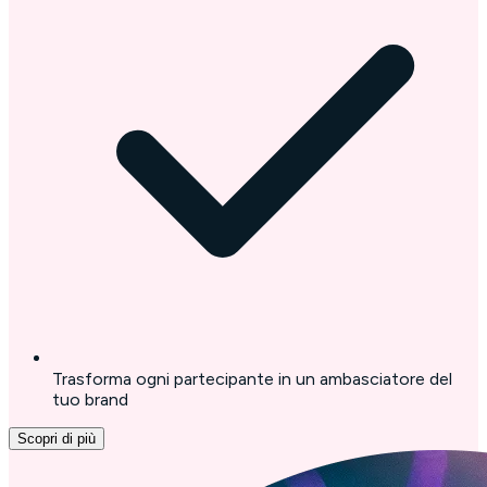
Trasforma ogni partecipante in un ambasciatore del
tuo brand
Scopri di più