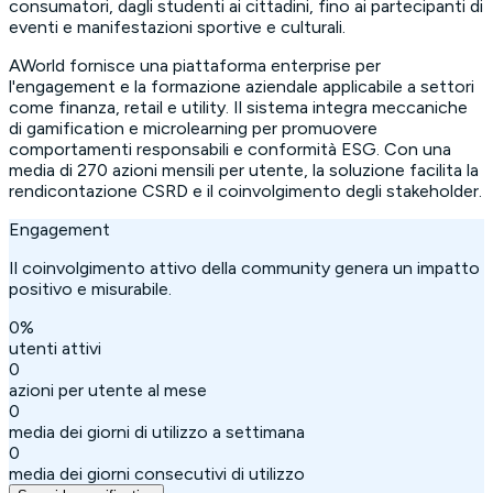
consumatori, dagli studenti ai cittadini, fino ai partecipanti di
eventi e manifestazioni sportive e culturali.
AWorld fornisce una piattaforma enterprise per
l'engagement e la formazione aziendale applicabile a settori
come finanza, retail e utility. Il sistema integra meccaniche
di gamification e microlearning per promuovere
comportamenti responsabili e conformità ESG. Con una
media di 270 azioni mensili per utente, la soluzione facilita la
rendicontazione CSRD e il coinvolgimento degli stakeholder.
Engagement
Il coinvolgimento attivo della community genera un impatto
positivo e misurabile.
0
%
utenti attivi
0
azioni per utente al mese
0
media dei giorni di utilizzo a settimana
0
media dei giorni consecutivi di utilizzo