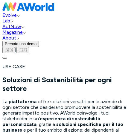
Evolve
Lab
ActNow
Magazine
About
Prenota una demo
|
🇬🇧
🇮🇹
USE CASE
Soluzioni di Sostenibilità per ogni
settore
La
piattaforma
offre soluzioni versatili per le aziende di
ogni settore che desiderano promuovere la sostenibilità e
generare impatto positivo. AWorld coinvolge i tuoi
stakeholder in un'
esperienza di sostenibilità
personalizzata
, grazie a
soluzioni specifiche per il tuo
business
e per il tuo ambito di azione: dai dipendenti ai