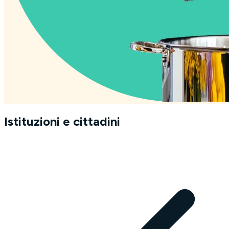
Istituzioni e cittadini