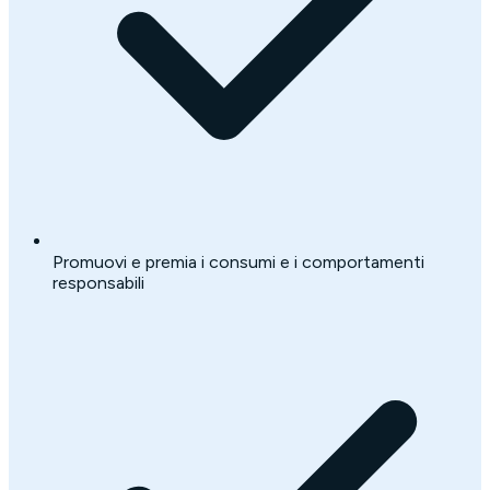
Promuovi e premia i consumi e i comportamenti
responsabili