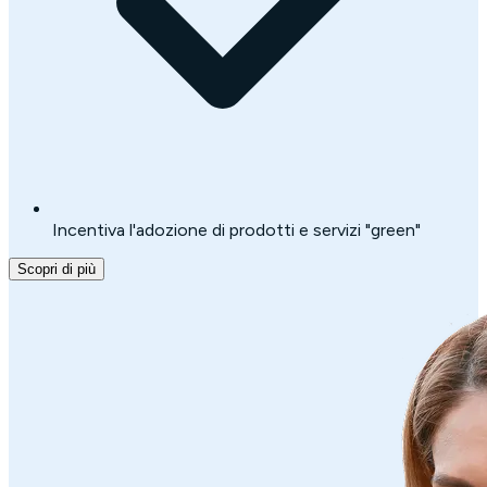
Incentiva l'adozione di prodotti e servizi "green"
Scopri di più