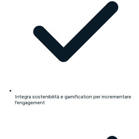
Integra sostenibilità e gamification per incrementare
l'engagement